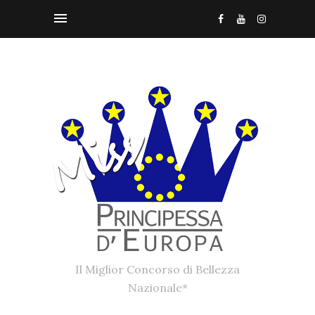
Il Miglior Concorso di Bellezza
Nazionale*