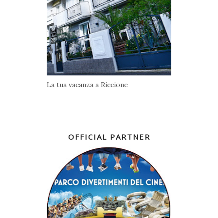
La tua vacanza a Riccione
OFFICIAL PARTNER