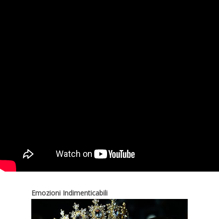
Emozioni Indimenticabili