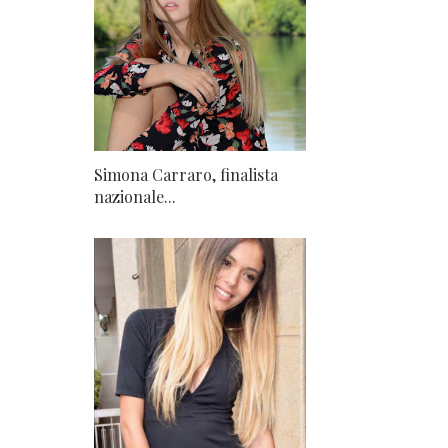
Simona Carraro, finalista
nazionale...