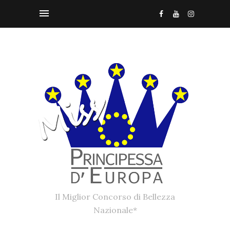
Il Miglior Concorso di Bellezza
Nazionale*