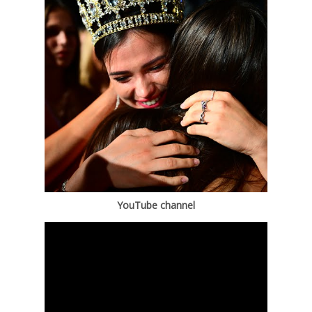
YouTube channel