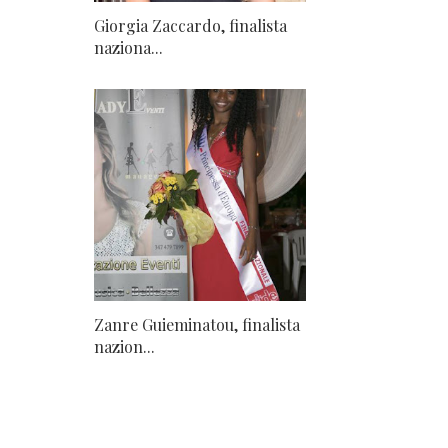
Giorgia Zaccardo, finalista
naziona...
Zanre Guieminatou, finalista
nazion...