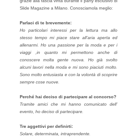
grazie alla fascia vinta durante il party esclusivo di
Slide Magazine a Milano. Conosciamola meglio:
Parlaci di te brevemente:
Ho particolari interessi per la lettura ma allo
stesso tempo mi piace stare all'aria aperta ed
allenarmi. Ho una passione per la moda e per i
viaggi ,in quanto mi permettono anche di
conoscere molta gente nuova. Ho già svolto
alcuni lavori nella moda e mi sono piaciuti molto.
Sono molto entusiasta e con la volontà di scoprire
sempre cose nuove.
Perché hai deciso di partecipare al concorso?
Tramite amici che mi hanno comunicato dell'
evento, ho deciso di partecipare.
Tre aggettivi per definirti:
Solare, determinata, intraprendente.