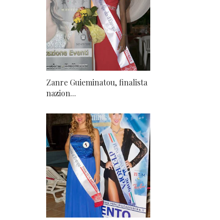
Zanre Guieminatou, finalista
nazion...