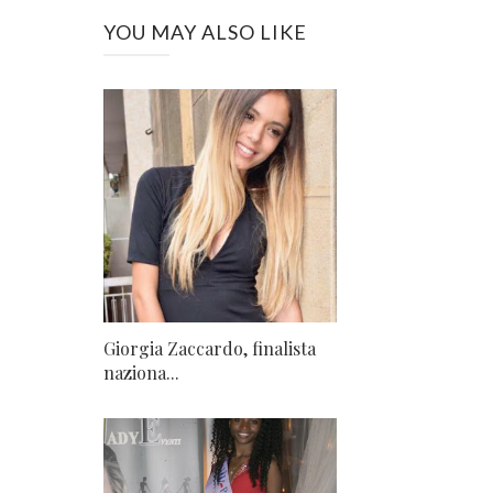
YOU MAY ALSO LIKE
Giorgia Zaccardo, finalista
naziona...