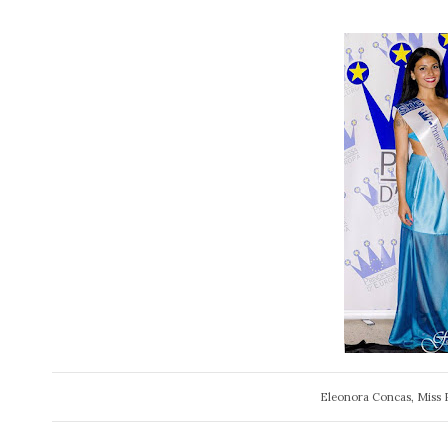
Eleonora Concas, Miss 