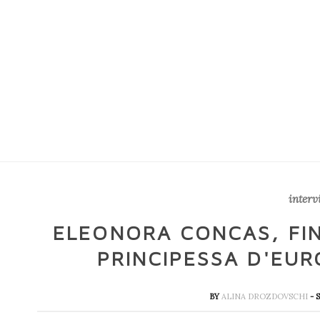
interv
ELEONORA CONCAS, FIN
PRINCIPESSA D'EU
BY
ALINA DROZDOVSCHI
- 