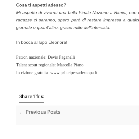
Cosa ti aspetti adesso?
Mi aspetto di vivermi una bella Finale Nazione a Rimini, non 
ragazze ci saranno, spero però di restare impressa a qualc
giornale o quant'altro, grazie mille dell'intervista.
In bocca al lupo Eleonora!
Patron nazionale: Devis Paganelli
Talent scout regionale: Marcella Piano
Iscrizione gratuita: www.principessaderuopa.it
Share This:
← Previous Posts