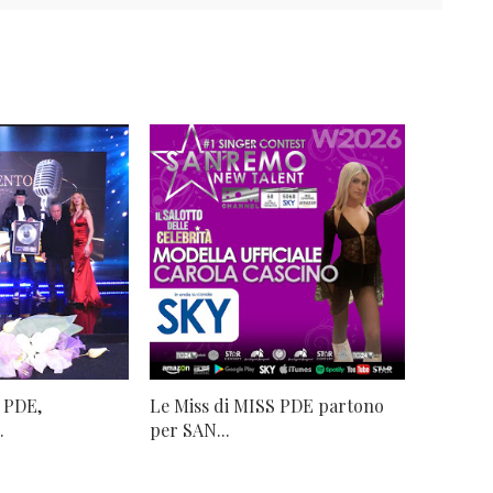
 PDE,
Le Miss di MISS PDE partono
.
per SAN...