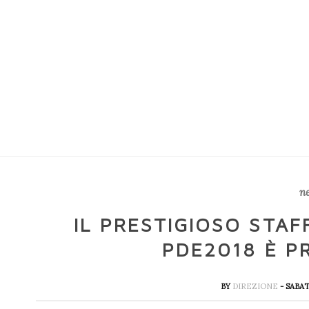
n
IL PRESTIGIOSO STAF
PDE2018 È P
BY
DIREZIONE
- SABA