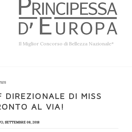
Il Miglior Concorso di Bellezza Nazionale*
ews
F DIREZIONALE DI MISS
RONTO AL VIA!
TO, SETTEMBRE 08, 2018