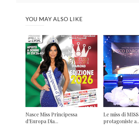
YOU MAY ALSO LIKE
Nasce Miss Principessa
Le miss di MISS
d'Europa Dia...
protagoniste a..