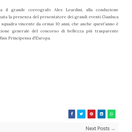
ia il grande coreografo Alex Leardini, alla conduzione
ata la presenza del presentatore dei grandi eventi Gianluca
 squadra vincente da ormai 10 anni, che anche quest'anno è
ezione generale del concorso di bellezza più trasparente
: Miss Principessa d'Europa.
Next Posts →