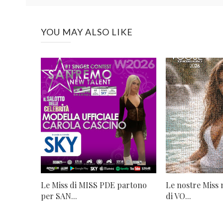
YOU MAY ALSO LIKE
Le Miss di MISS PDE partono
Le nostre Miss 
per SAN...
di VO...