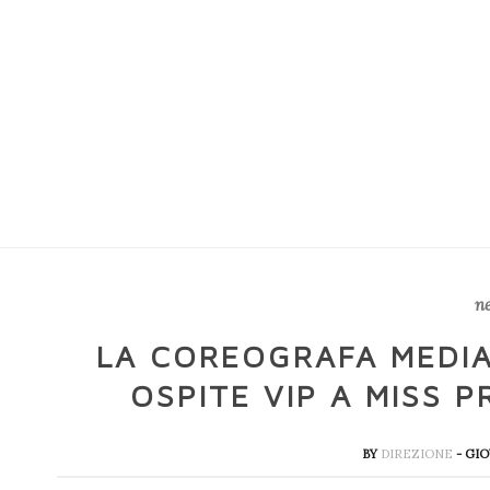
n
LA COREOGRAFA MEDIA
OSPITE VIP A MISS 
BY
DIREZIONE
- GIO