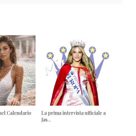
nel Calendario
La prima intervista ufficiale a
Jas...