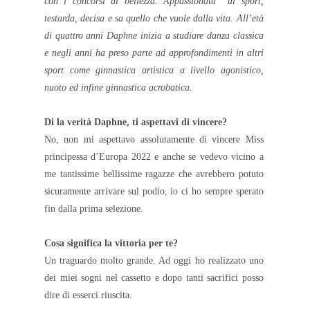
con i concorsi di bellezza. Appassionata di sport,
testarda, decisa e sa quello che vuole dalla vita. All’età
di quattro anni Daphne inizia a studiare danza classica
e negli anni ha preso parte ad approfondimenti in altri
sport come ginnastica artistica a livello agonistico,
nuoto ed infine ginnastica acrobatica.
Di la verità Daphne, ti aspettavi di vincere?
No, non mi aspettavo assolutamente di vincere Miss
principessa d’Europa 2022 e anche se vedevo vicino a
me tantissime bellissime ragazze che avrebbero potuto
sicuramente arrivare sul podio, io ci ho sempre sperato
fin dalla prima selezione.
Cosa significa la vittoria per te?
Un traguardo molto grande. Ad oggi ho realizzato uno
dei miei sogni nel cassetto e dopo tanti sacrifici posso
dire di esserci riuscita.