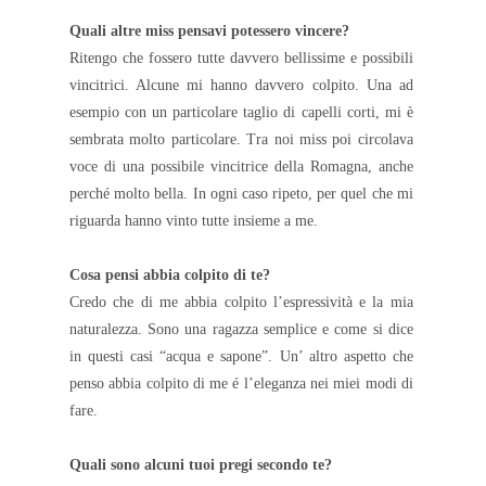
Quali altre miss pensavi potessero vincere?
Ritengo che fossero tutte davvero bellissime e possibili
vincitrici. Alcune mi hanno davvero colpito. Una ad
esempio con un particolare taglio di capelli corti, mi è
sembrata molto particolare. Tra noi miss poi circolava
voce di una possibile vincitrice della Romagna, anche
perché molto bella. In ogni caso ripeto, per quel che mi
riguarda hanno vinto tutte insieme a me.
Cosa pensi abbia colpito di te?
Credo che di me abbia colpito l’espressività e la mia
naturalezza. Sono una ragazza semplice e come si dice
in questi casi “acqua e sapone”. Un’ altro aspetto che
penso abbia colpito di me é l’eleganza nei miei modi di
fare.
Quali sono alcuni tuoi pregi secondo te?