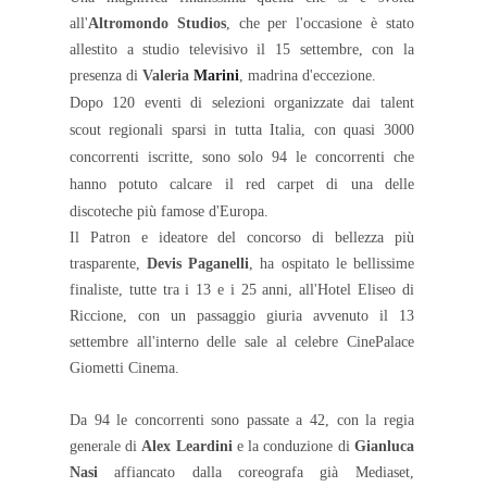
all'
Altromondo Studios
, che per l'occasione è stato
allestito a studio televisivo il 15 settembre, con la
presenza di
Valeria
Marini
, madrina d'eccezione.
Dopo 120 eventi di selezioni organizzate dai talent
scout regionali sparsi in tutta Italia, con quasi 3000
concorrenti iscritte, sono solo 94 le concorrenti che
hanno potuto calcare il red carpet di una delle
discoteche più famose d'Europa.
Il Patron e ideatore del concorso di bellezza più
trasparente,
Devis Paganelli
, ha ospitato le bellissime
finaliste, tutte tra i 13 e i 25 anni, all'Hotel Eliseo di
Riccione, con un passaggio giuria avvenuto il 13
settembre all'interno delle sale al celebre CinePalace
Giometti Cinema.
Da 94 le concorrenti sono passate a 42, con la regia
generale di
Alex Leardini
e la conduzione di
Gianluca
Nasi
affiancato dalla coreografa già Mediaset,