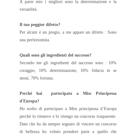
A parer mio i migliori sono la determinazione e la
versatilità.
Il tuo peggior difetto?
Per alcuni è un pregio, a me appare un difetto : Sono
una perfezionista.
Quali sono gli ingredienti del successo?
Secondo me gli ingredienti del successo sono : 10%
coraggio, 10% determinazione, 10% fiducia in se
stessi, 70% fortuna.
Perché hai partecipato a Miss Principessa
d'Europa?
Ho scelto di partecipare a Miss principessa d’Europa
perché lo ritenevo e lo ritengo un concorso trasparente.
Dato che ho da sempre sognato di vincere un concorso
di bellezza ho voluto prendere parte a quello che