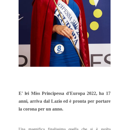
E' lei Miss Principessa d'Europa 2022, ha 17
anni, arriva dal Lazio ed è pronta per portare
la corona per un anno.
Una magnifica finalissima quella che si è svolta