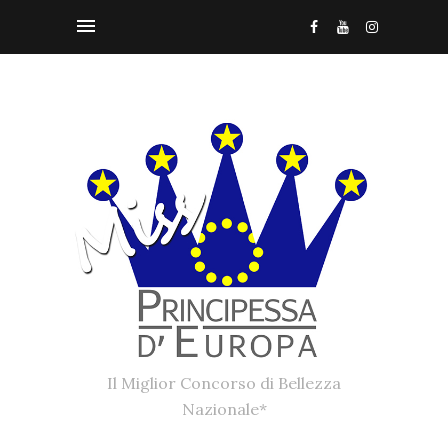
Il Miglior Concorso di Bellezza
Nazionale*