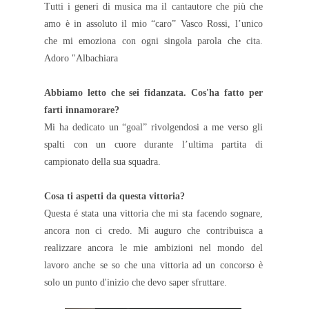
Tutti i generi di musica ma il cantautore che più che
amo è in assoluto il mio “caro” Vasco Rossi, l’unico
che mi emoziona con ogni singola parola che cita.
Adoro "Albachiara
Abbiamo letto che sei fidanzata. Cos'ha fatto per
farti innamorare?
Mi ha dedicato un “goal” rivolgendosi a me verso gli
spalti con un cuore durante l’ultima partita di
campionato della sua squadra.
Cosa ti aspetti da questa vittoria?
Questa é stata una vittoria che mi sta facendo sognare,
ancora non ci credo. Mi auguro che contribuisca a
realizzare ancora le mie ambizioni nel mondo del
lavoro anche se so che una vittoria ad un concorso è
solo un punto d'inizio che devo saper sfruttare.