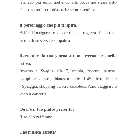
ritenevo più serio, mettendo alla prova me stessa dato
che sono molto timida anche se non sembra.
Il personaggio che più ti ispira.
Belén Rodríguez é davvero una ragazza fantastica,
sicura di se stessa e simpatica.
Raccontaci la tua giornata tipo invernale e quella
estiva.
Inverno : Sveglia alle 7, scuola, ritorno, pranzo,
compiti e palestra, fidanzato e alle 21.45 a letto. Estate
: Spiaggia, shopping la sera discoteca. Amo viaggiare e
vado a concerti.
Qual'é il tuo piatto preferito?
Riso allo zafferano.
Che musica ascolti?