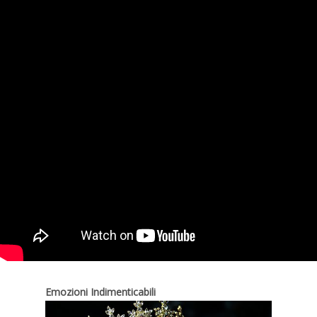
Emozioni Indimenticabili