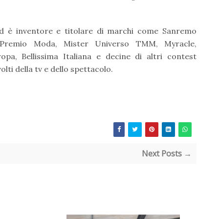
ed è inventore e titolare di marchi come Sanremo
, Premio Moda, Mister Universo TMM, Myracle,
opa, Bellissima Italiana e decine di altri contest
olti della tv e dello spettacolo.
Next Posts →