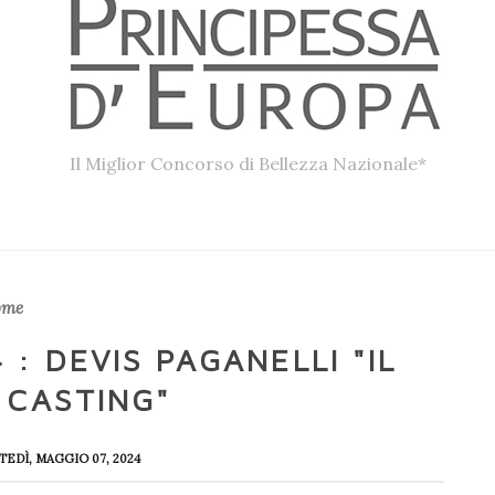
Il Miglior Concorso di Bellezza Nazionale*
ome
 : DEVIS PAGANELLI "IL
 CASTING"
TEDÌ, MAGGIO 07, 2024