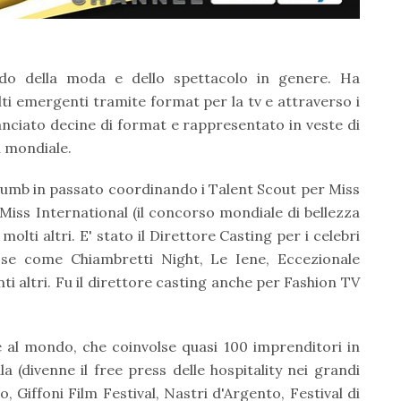
ndo della moda e dello spettacolo in genere. Ha
volti emergenti tramite format per la tv e attraverso i
lanciato decine di format e rappresentato in veste di
a mondiale.
umb in passato coordinando i Talent Scout per Miss
 Miss International (il concorso mondiale di bellezza
olti altri. E' stato il Direttore Casting per i celebri
ose come Chiambretti Night, Le Iene, Eccezionale
i altri. Fu il direttore casting anche per Fashion TV
al mondo, che coinvolse quasi 100 imprenditori in
la (divenne il free press delle hospitality nei grandi
 Giffoni Film Festival, Nastri d'Argento, Festival di