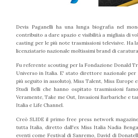
Devis Paganelli ha una lunga biografia nel mo
contribuito a dare spazio e visibilità a migliaia di 
casting per le più note trasmissioni televisive. Ha 
licenziatario nazionale moltissimi brand di caratur
Fu referente scouting per la Fondazione Donald Tr
Universo in Italia. E' stato direttore nazionale per
più seguito in assoluto), Miss Talent, Miss Europe e m
Studi Belli che hanno ospitato trasmissioni fam
Veramente, Take me Out, Invasioni Barbariche e tant
Italia e Life Channel.
Creò SLIDE il primo free press network magazine 
tutta Italia, diretto dall'ex Miss Italia Nadia Benga
eventi come Festival di Sanremo, David di Donatello,