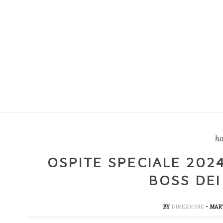
h
OSPITE SPECIALE 2024
BOSS DEI
BY
DIREZIONE
- MAR