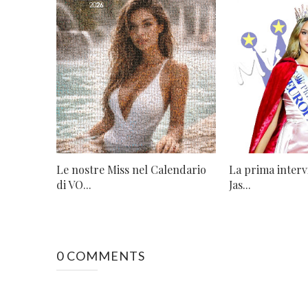
Le nostre Miss nel Calendario
La prima intervi
di VO...
Jas...
0 COMMENTS