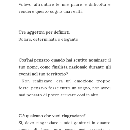
Volevo affrontare le mie paure e difficoltà e
rendere questo sogno una realtà.
Tre aggettivi per definirti.
Solare, determinata e elegante
Cos'hai pensato quando hai sentito nominare il
tuo nome, come finalista nazionale durante gli
eventi nel tuo territorio?
Non realizzavo, era un' emozione troppo
forte, pensavo fosse tutto un sogno, non avrei
mai pensato di poter arrivare così in alto.
C'è qualcuno che vuoi ringraziare?
Si, devo ringraziare i miei genitori in quanto
senza di loro non sarei mai arrivata a