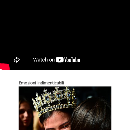
Emozioni Indimenticabili